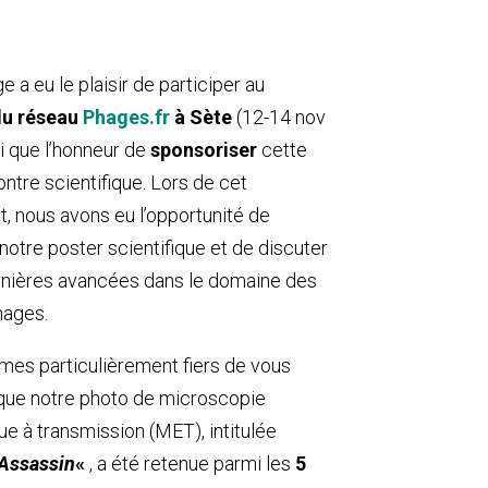
 a eu le plaisir de participer au
u réseau
Phages.fr
à Sète
(12-14 nov
i que l’honneur de
sponsoriser
cette
ontre scientifique. Lors de cet
 nous avons eu l’opportunité de
notre poster scientifique et de discuter
rnières avancées dans le domaine des
hages.
es particulièrement fiers de vous
que notre photo de microscopie
ue à transmission (MET), intitulée
 Assassin
«
, a été retenue parmi les
5