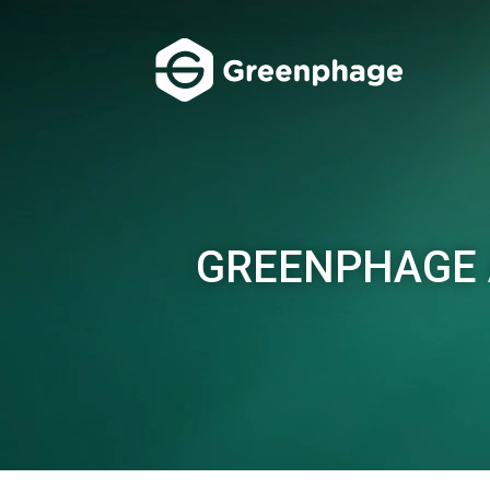
Lecteur
vidéo
GREENPHAGE 