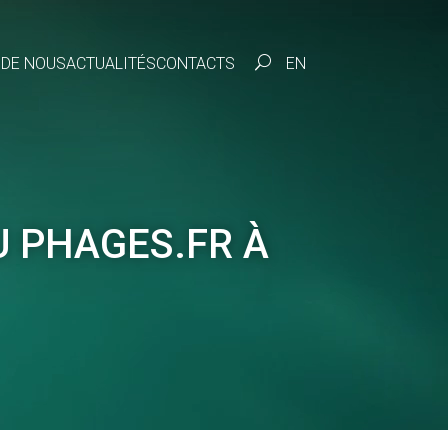
 DE NOUS
ACTUALITÉS
CONTACTS
U
EN
 PHAGES.FR À