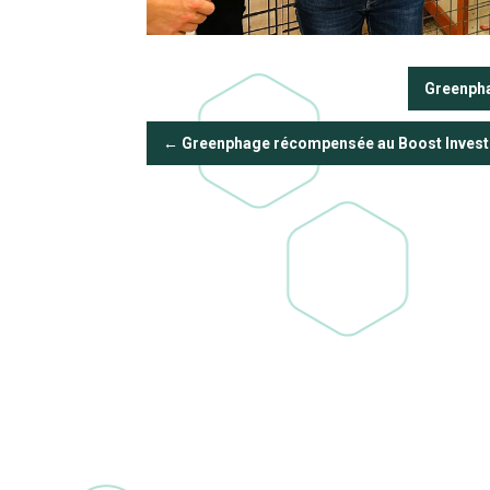
Greenpha
Greenphage récompensée au Boost Invest