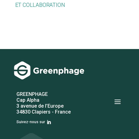
ET COLLABORATION
GREENPHAGE
a
Cap Alpha
3 avenue de l’Europe
34830 Clapiers - France
