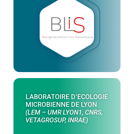
LABORATOIRE D’ECOLOGIE
MICROBIENNE DE LYON
(LEM – UMR LYON1, CNRS,
VETAGROSUP, INRAE)