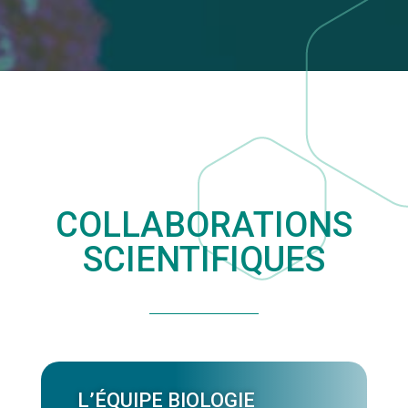
COLLABORATIONS
SCIENTIFIQUES
L’ÉQUIPE
B
IO
L
OGIE