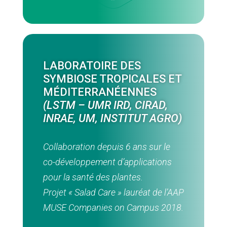
LABORATOIRE DES
SYMBIOSE TROPICALES ET
MÉDITERRANÉENNES
(LSTM – UMR IRD, CIRAD,
INRAE, UM, INSTITUT AGRO)
Collaboration depuis 6 ans sur le
co-développement d’applications
pour la santé des plantes.
Projet « Salad Care » lauréat de l’AAP
MUSE Companies on Campus 2018.