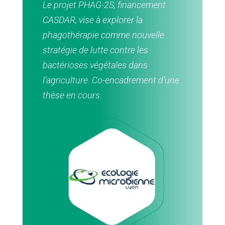
Le projet PHAG-2S, financement
CASDAR, vise à explorer la
phagothérapie comme nouvelle
stratégie de lutte contre les
bactérioses végétales dans
l’agriculture. Co-encadrement d’une
thèse en cours.